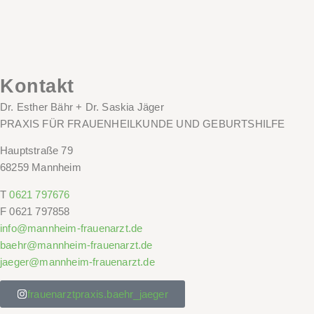
Kontakt
Dr. Esther Bähr + Dr. Saskia Jäger
PRAXIS FÜR FRAUENHEILKUNDE UND GEBURTSHILFE
Hauptstraße 79
68259 Mannheim
T
0621 797676
F
0621 797858
info@mannheim-frauenarzt.de
baehr@mannheim-frauenarzt.de
jaeger@mannheim-frauenarzt.de
frauenarztpraxis.baehr_jaeger