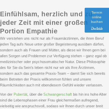
Einfühlsam, herzlich und zu
Termin
online
jeder Zeit mit einer großen
buchen
Portion Empathie
Wir verstehen uns nicht nur als Frauenärztinnen, die ihren Beruf
jeden Tag aufs Neue unter großer Begeisterung ausüben dürfen,
sondern auch als Frauen und Mütter, als diese wir Ihnen gern bei
allen Sorgen und Problemen zur Verfügung stehen – ganz egal ob
medizinischer oder psychosomatischer Natur. Diese Philosophie
des
für Sie da Sein’s
leben nicht nur wir als Ihre Ärztinnen,
sondern auch das gesamte Praxis-Team – damit Sie sich bereits
beim Betreten der Praxis willkommen fühlen und unsere
Räumlichkeiten auch mit ebendiesem Gefühl wieder verlassen.
Von der
Pubertät
, über die
Schwangerschaft
bis hin ins hohe Alter
sind die Lebensphasen einer Frau gleichermaßen aufregend,
vielseitig wie anspruchsvoll, sodass wir Ihnen durch unser breit