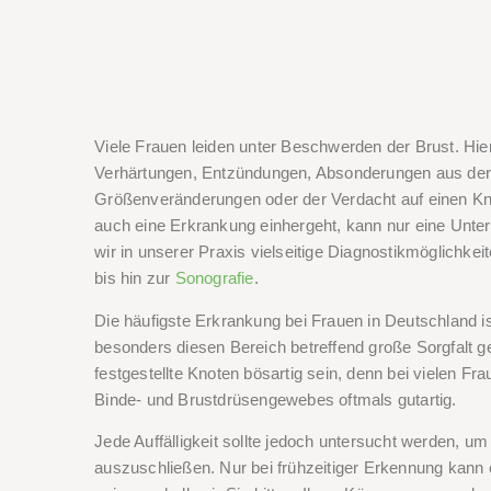
Viele Frauen leiden unter Beschwerden der Brust. H
Verhärtungen, Entzündungen, Absonderungen aus der
Größenveränderungen oder der Verdacht auf einen K
auch eine Erkrankung einhergeht, kann nur eine Unte
wir in unserer Praxis vielseitige Diagnostikmöglichke
bis hin zur
Sonografie
.
Die häufigste Erkrankung bei Frauen in Deutschland is
besonders diesen Bereich betreffend große Sorgfalt g
festgestellte Knoten bösartig sein, denn bei vielen F
Binde- und Brustdrüsengewebes oftmals gutartig.
Jede Auffälligkeit sollte jedoch untersucht werden, u
auszuschließen. Nur bei frühzeitiger Erkennung kann 