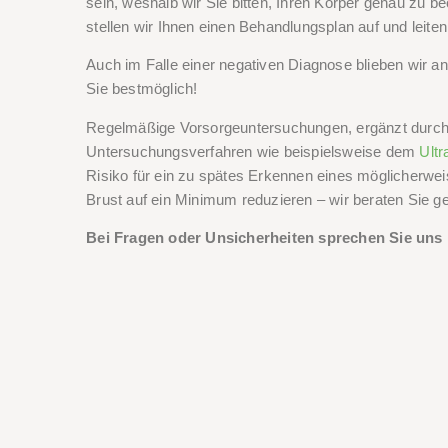
sein, weshalb wir Sie bitten, Ihren Körper genau zu b
stellen wir Ihnen einen Behandlungsplan auf und leiten 
Auch im Falle einer negativen Diagnose blieben wir an
Sie bestmöglich!
Regelmäßige Vorsorgeuntersuchungen, ergänzt durch 
Untersuchungsverfahren wie beispielsweise dem
Ultr
Risiko für ein zu spätes Erkennen eines möglicherwei
Brust auf ein Minimum reduzieren – wir beraten Sie ge
Bei Fragen oder Unsicherheiten sprechen Sie uns bi