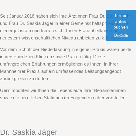
Termin
Seit Januar 2016 haben sich Ihre Ärztinnen Frau Dr. Esther Bähr
online
und Frau Dr. Saskia Jäger in einer Gemeinschaftspraxis für Sie
buchen
niedergelassen und freuen sich, Ihnen Frauenheilkunde auf
neuestem wissenschaftlichen Niveau anbieten zu können.
Vor dem Schritt der Niederlassung in eigener Praxis waren beide
in verschiedenen Kliniken sowie Praxen tätig. Diese
umfangreichen Erfahrungen ermöglichen es Ihnen, in Ihrer
Mannheimer Praxis auf ein umfassendes Leistungsangebot
zurückgreifen zu dürfen.
Gern möchten wir Ihnen die Lebensläufe Ihrer Behandlerinnen
sowie die beruflichen Stationen im Folgenden näher vorstellen.
Dr. Saskia Jäger