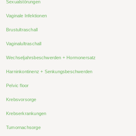
Sexualstörungen
Vaginale Infektionen
Brustultraschall
Vaginalultraschall
Wechseljahrsbeschwerden + Hormonersatz
Harninkontinenz + Senkungsbeschwerden
Pelvic floor
Krebsvorsorge
Krebserkrankungen
Tumornachsorge