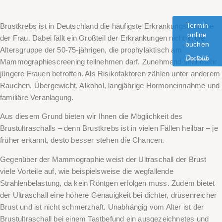
Termin
Brustkrebs ist in Deutschland die häufigste Erkrankungsursache
online
der Frau. Dabei fällt ein Großteil der Erkrankungen nicht in die
buchen
Altersgruppe der 50-75-jährigen, die prophylaktisch am
Mammographiescreening teilnehmen darf. Zunehmend sind mehr
jüngere Frauen betroffen. Als Risikofaktoren zählen unter anderem
Rauchen, Übergewicht, Alkohol, langjährige Hormoneinnahme und
familiäre Veranlagung.
Aus diesem Grund bieten wir Ihnen die Möglichkeit des
Brustultraschalls – denn Brustkrebs ist in vielen Fällen heilbar – je
früher erkannt, desto besser stehen die Chancen.
Gegenüber der Mammographie weist der Ultraschall der Brust
viele Vorteile auf, wie beispielsweise die wegfallende
Strahlenbelastung, da kein Röntgen erfolgen muss. Zudem bietet
der Ultraschall eine höhere Genauigkeit bei dichter, drüsenreicher
Brust und ist nicht schmerzhaft. Unabhängig vom Alter ist der
Brustultraschall bei einem Tastbefund ein ausgezeichnetes und