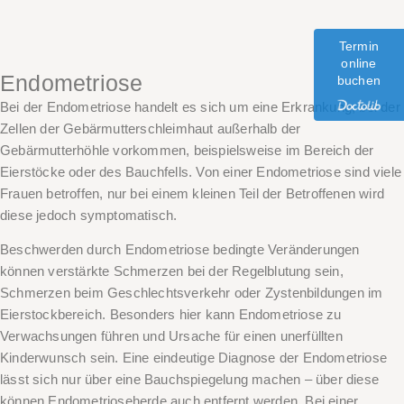
Termin
online
Endometriose
buchen
Bei der Endometriose handelt es sich um eine Erkrankung, bei der
Zellen der Gebärmutterschleimhaut außerhalb der
Gebärmutterhöhle vorkommen, beispielsweise im Bereich der
Eierstöcke oder des Bauchfells. Von einer Endometriose sind viele
Frauen betroffen, nur bei einem kleinen Teil der Betroffenen wird
diese jedoch symptomatisch.
Beschwerden durch Endometriose bedingte Veränderungen
können verstärkte Schmerzen bei der Regelblutung sein,
Schmerzen beim Geschlechtsverkehr oder Zystenbildungen im
Eierstockbereich. Besonders hier kann Endometriose zu
Verwachsungen führen und Ursache für einen unerfüllten
Kinderwunsch sein. Eine eindeutige Diagnose der Endometriose
lässt sich nur über eine Bauchspiegelung machen – über diese
können Endometrioseherde auch entfernt werden. Bei einer