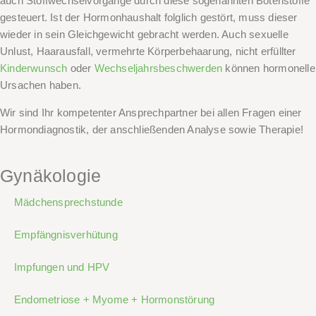
auch Stoffwechselvorgänge durch diese sogenannten Botenstoffe
gesteuert. Ist der Hormonhaushalt folglich gestört, muss dieser
wieder in sein Gleichgewicht gebracht werden. Auch sexuelle
Unlust, Haarausfall, vermehrte Körperbehaarung, nicht erfüllter
Kinderwunsch
oder
Wechseljahrsbeschwerden
können hormonelle
Ursachen haben.
Wir sind Ihr kompetenter Ansprechpartner bei allen Fragen einer
Hormondiagnostik, der anschließenden Analyse sowie Therapie!
Gynäkologie
Mädchensprechstunde
Empfängnisverhütung
Impfungen und HPV
Endometriose + Myome + Hormonstörung