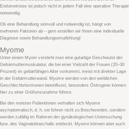
Endometriose ist jedoch nicht in jedem Fall eine operative Therapie
notwendig.
Ob eine Behandlung sinnvoll und notwendig ist, hängt von
mehreren Faktoren ab – gern erstellen wir Ihnen eine individuelle
Diagnose sowie Behandlungsempfehlung!
Myome
Unter einem Myom versteht man eine gutartige Geschwulst der
Gebärmuttermuskulatur, die bei einer Vielzahl der Frauen (20–30
Prozent) im gebärfähigen Alter vorkommt, meist mit direkter Lage
in der Gebärmutterwand. Myome werden von den weiblichen
Geschlechtshormonen beeinflusst, besonders Östrogene können
hier zu einer Größenzunahme führen.
Bei den meisten Patientinnen verhalten sich Myome
asymptomatisch, d. h. sie führen nicht zu Beschwerden, sondern
werden zufällig im Rahmen der gynäkologischen Untersuchung
bzw. des Vaginalultraschalls entdeckt. Myome können aber auch