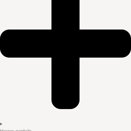
Herpes genitalis