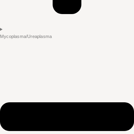
Mycoplasma/Ureaplasma