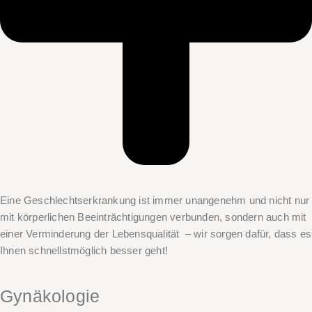
Eine Geschlechtserkrankung ist immer unangenehm und nicht nur
mit körperlichen Beeinträchtigungen verbunden, sondern auch mit
einer Verminderung der Lebensqualität – wir sorgen dafür, dass es
Ihnen schnellstmöglich besser geht!
Gynäkologie