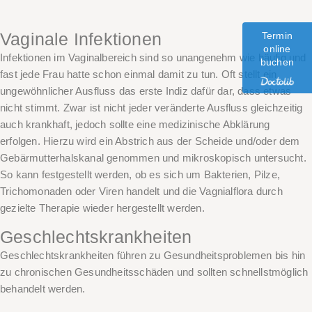
Vaginale Infektionen
Termin
online
Infektionen im Vaginalbereich sind so unangenehm wie häufig und
buchen
fast jede Frau hatte schon einmal damit zu tun. Oft stellt ein
ungewöhnlicher Ausfluss das erste Indiz dafür dar, dass etwas
nicht stimmt. Zwar ist nicht jeder veränderte Ausfluss gleichzeitig
auch krankhaft, jedoch sollte eine medizinische Abklärung
erfolgen. Hierzu wird ein Abstrich aus der Scheide und/oder dem
Gebärmutterhalskanal genommen und mikroskopisch untersucht.
So kann festgestellt werden, ob es sich um Bakterien, Pilze,
Trichomonaden oder Viren handelt und die Vagnialflora durch
gezielte Therapie wieder hergestellt werden.
Geschlechtskrankheiten
Geschlechtskrankheiten führen zu Gesundheitsproblemen bis hin
zu chronischen Gesundheitsschäden und sollten schnellstmöglich
behandelt werden.