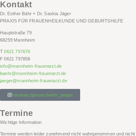
Kontakt
Dr. Esther Bähr + Dr. Saskia Jäger
PRAXIS FÜR FRAUENHEILKUNDE UND GEBURTSHILFE
Hauptstraße 79
68259 Mannheim
T
0621 797676
F
0621 797858
info@mannheim-frauenarzt.de
baehr@mannheim-frauenarzt.de
jaeger@mannheim-frauenarzt.de
frauenarztpraxis.baehr_jaeger
Termine
Wichtige Information
Termine werden leider zunehmend nicht wahrgenommen und nicht