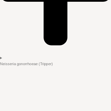
Neisseria gonorrhoeae (Tripper)