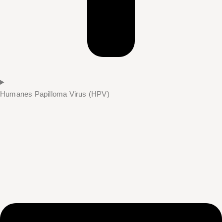
Humanes Papilloma Virus (HPV)