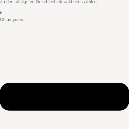
Zu den häufigsten Geschlechtskrankheiten zählen:
Chlamydien