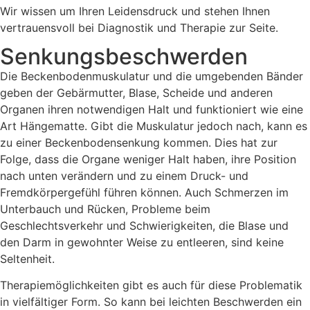
Wir wissen um Ihren Leidensdruck und stehen Ihnen
vertrauensvoll bei Diagnostik und Therapie zur Seite.
Senkungsbeschwerden
Die Beckenbodenmuskulatur und die umgebenden Bänder
geben der Gebärmutter, Blase, Scheide und anderen
Organen ihren notwendigen Halt und funktioniert wie eine
Art Hängematte. Gibt die Muskulatur jedoch nach, kann es
zu einer Beckenbodensenkung kommen. Dies hat zur
Folge, dass die Organe weniger Halt haben, ihre Position
nach unten verändern und zu einem Druck- und
Fremdkörpergefühl führen können. Auch Schmerzen im
Unterbauch und Rücken, Probleme beim
Geschlechtsverkehr und Schwierigkeiten, die Blase und
den Darm in gewohnter Weise zu entleeren, sind keine
Seltenheit.
Therapiemöglichkeiten gibt es auch für diese Problematik
in vielfältiger Form. So kann bei leichten Beschwerden ein