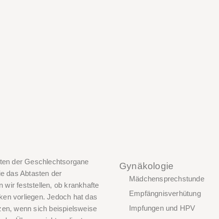
ten der Geschlechtsorgane
Gynäkologie
ie das Abtasten der
Mädchensprechstunde
wir feststellen, ob krankhafte
Empfängnisverhütung
ken vorliegen. Jedoch hat das
Impfungen und HPV
zen, wenn sich beispielsweise