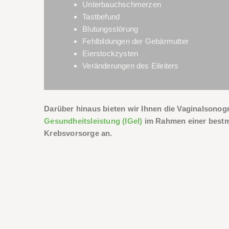
Unterbauchschmerzen
Tastbefund
Blutungsstörung
Fehlbildungen der Gebärmutter
Eierstockzysten
Veränderungen des Eileiters
Darüber hinaus bieten wir Ihnen die Vaginalsonog
Gesundheitsleistung (IGel)
im Rahmen einer bestm
Krebsvorsorge an.