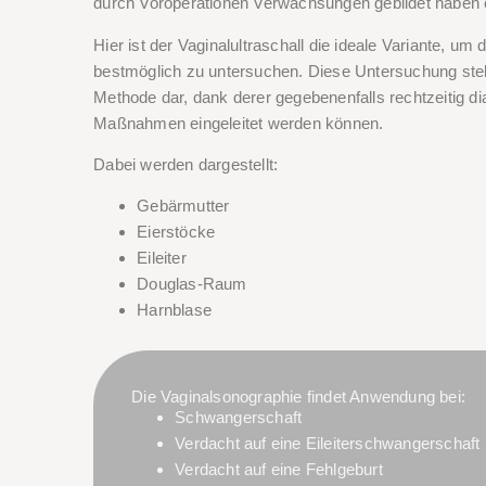
durch Voroperationen Verwachsungen gebildet haben o
Hier ist der Vaginalultraschall die ideale Variante, u
bestmöglich zu untersuchen. Diese Untersuchung stell
Methode dar, dank derer gegebenenfalls rechtzeitig d
Maßnahmen eingeleitet werden können.
Dabei werden dargestellt:
Gebärmutter
Eierstöcke
Eileiter
Douglas-Raum
Harnblase
Die Vaginalsonographie findet Anwendung bei:
Schwangerschaft
Verdacht auf eine Eileiterschwangerschaft
Verdacht auf eine Fehlgeburt