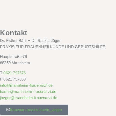
Kontakt
Dr. Esther Bähr + Dr. Saskia Jäger
PRAXIS FÜR FRAUENHEILKUNDE UND GEBURTSHILFE
Hauptstraße 79
68259 Mannheim
T
0621 797676
F
0621 797858
info@mannheim-frauenarzt.de
baehr@mannheim-frauenarzt.de
jaeger@mannheim-frauenarzt.de
frauenarztpraxis.baehr_jaeger