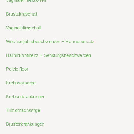
Vaginale Infektionen
Brustultraschall
Vaginalultraschall
Wechseljahrsbeschwerden + Hormonersatz
Harninkontinenz + Senkungsbeschwerden
Pelvic floor
Krebsvorsorge
Krebserkrankungen
Tumornachsorge
Brusterkrankungen