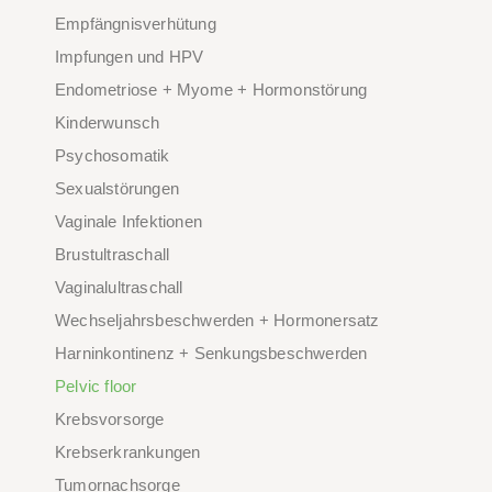
Empfängnisverhütung
Impfungen und HPV
Endometriose + Myome + Hormonstörung
Kinderwunsch
Psychosomatik
Sexualstörungen
Vaginale Infektionen
Brustultraschall
Vaginalultraschall
Wechseljahrsbeschwerden + Hormonersatz
Harninkontinenz + Senkungsbeschwerden
Pelvic floor
Krebsvorsorge
Krebserkrankungen
Tumornachsorge